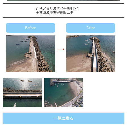
かきどまり漁港（手熊地区）
手熊防波堤災害復旧工事
Before
After
一覧に戻る