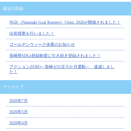
最近の投稿
NGK（Nagasaki Goal Keepers）Clinic 2026が開催されました！
出前授業を行いました！
ゴールデンウィーク休業のお知らせ
長崎県SDGs登録制度に引き続き登録されました！
アクションZERO～長崎ゼロ災六か月運動～ 達成しまし
た！
アーカイブ
2026年7月
2026年5月
2026年4月