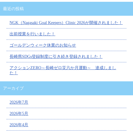
最近の投稿
NGK（Nagasaki Goal Keepers）Clinic 2026が開催されました！
出前授業を行いました！
ゴールデンウィーク休業のお知らせ
長崎県SDGs登録制度に引き続き登録されました！
アクションZERO～長崎ゼロ災六か月運動～ 達成しまし
た！
アーカイブ
2026年7月
2026年5月
2026年4月