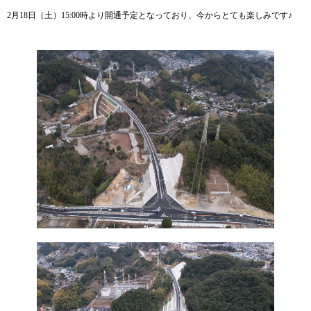
2月18日（土）15:00時より開通予定となっており、今からとても楽しみです♪