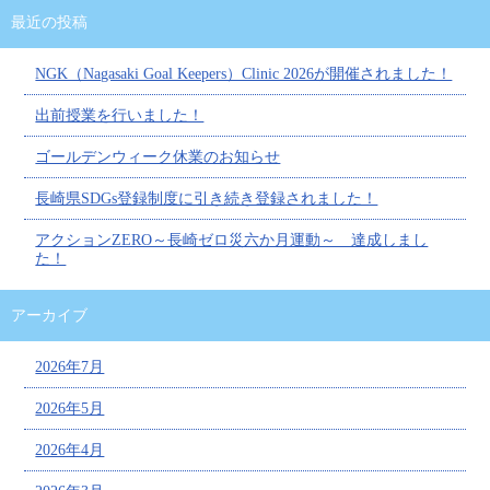
最近の投稿
NGK（Nagasaki Goal Keepers）Clinic 2026が開催されました！
出前授業を行いました！
ゴールデンウィーク休業のお知らせ
長崎県SDGs登録制度に引き続き登録されました！
アクションZERO～長崎ゼロ災六か月運動～ 達成しまし
た！
アーカイブ
2026年7月
2026年5月
2026年4月