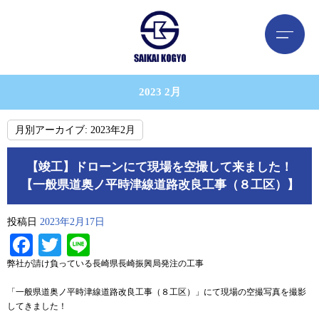
2023 2月
月別アーカイブ:
2023年2月
【竣工】ドローンにて現場を空撮して来ました！
【一般県道奥ノ平時津線道路改良工事（８工区）】
投稿日
2023年2月17日
Facebook
Twitter
Line
弊社が請け負っている長崎県長崎振興局発注の工事
「一般県道奥ノ平時津線道路改良工事（８工区）」にて現場の空撮写真を撮影
してきました！