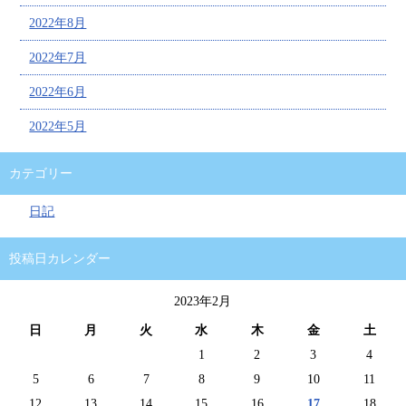
2022年8月
2022年7月
2022年6月
2022年5月
カテゴリー
日記
投稿日カレンダー
2023年2月
日
月
火
水
木
金
土
1
2
3
4
5
6
7
8
9
10
11
12
13
14
15
16
17
18