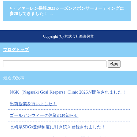
V・ファーレン長崎2023シーズンスポンサーミーティングに
参加してきました！
→
Copyright (C) 株式会社西海興業
ブログトップ
最近の投稿
NGK（Nagasaki Goal Keepers）Clinic 2026が開催されました！
出前授業を行いました！
ゴールデンウィーク休業のお知らせ
長崎県SDGs登録制度に引き続き登録されました！