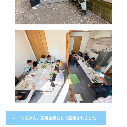
←
「くるみん」認定企業として認定されました！