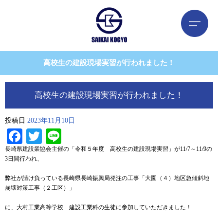
高校生の建設現場実習が行われました！
高校生の建設現場実習が行われました！
投稿日
2023年11月10日
Facebook
Twitter
Line
長崎県建設業協会主催の「令和５年度 高校生の建設現場実習」が11/7～11/9の
3日間行われ、
弊社が請け負っている長崎県長崎振興局発注の工事「大園（４）地区急傾斜地
崩壊対策工事（２工区）」
に、大村工業高等学校 建設工業科の生徒に参加していただきました！