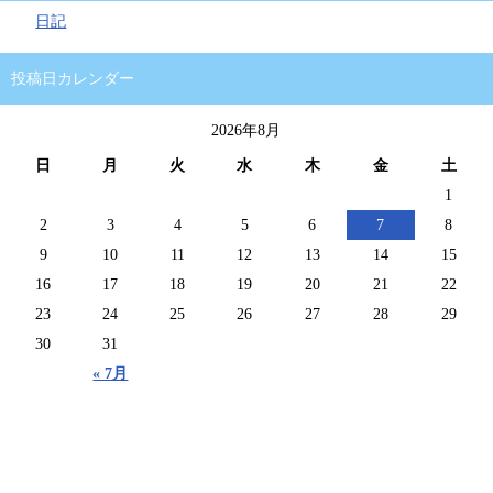
日記
投稿日カレンダー
2026年8月
日
月
火
水
木
金
土
1
2
3
4
5
6
7
8
9
10
11
12
13
14
15
16
17
18
19
20
21
22
23
24
25
26
27
28
29
30
31
« 7月