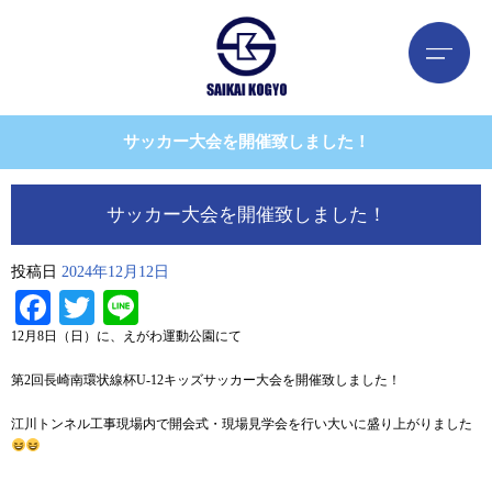
サッカー大会を開催致しました！
サッカー大会を開催致しました！
投稿日
2024年12月12日
Facebook
Twitter
Line
12月8日（日）に、えがわ運動公園にて
第2回長崎南環状線杯U-12キッズサッカー大会を開催致しました！
江川トンネル工事現場内で開会式・現場見学会を行い大いに盛り上がりました