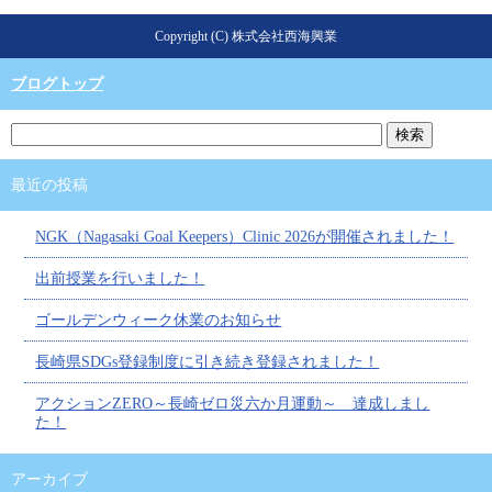
Copyright (C) 株式会社西海興業
ブログトップ
最近の投稿
NGK（Nagasaki Goal Keepers）Clinic 2026が開催されました！
出前授業を行いました！
ゴールデンウィーク休業のお知らせ
長崎県SDGs登録制度に引き続き登録されました！
アクションZERO～長崎ゼロ災六か月運動～ 達成しまし
た！
アーカイブ