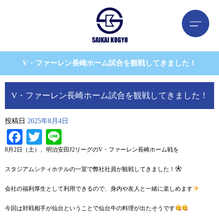
V・ファーレン長崎ホーム試合を観戦してきました！
V・ファーレン長崎ホーム試合を観戦してきました！
投稿日
2025年8月4日
Facebook
Twitter
Line
8月2日（土）、明治安田J2リーグのV・ファーレン長崎ホーム戦を
スタジアムシティホテルの一室で弊社社員が観戦してきました！
会社の福利厚生として利用できるので、身内や友人と一緒に楽しめます
今回は対戦相手が仙台ということで仙台牛の料理が出たそうです