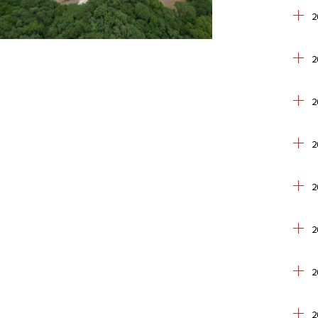
2
2
2
2
2
2
2
2