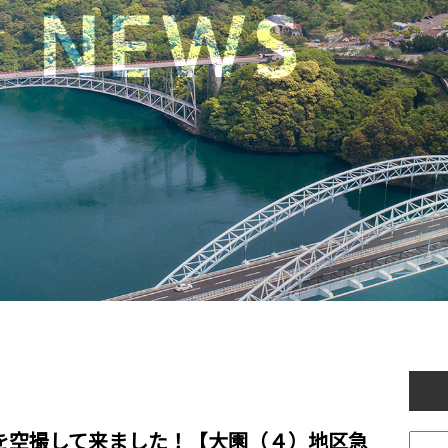
を空撮して来ました！【大園（４）地区急