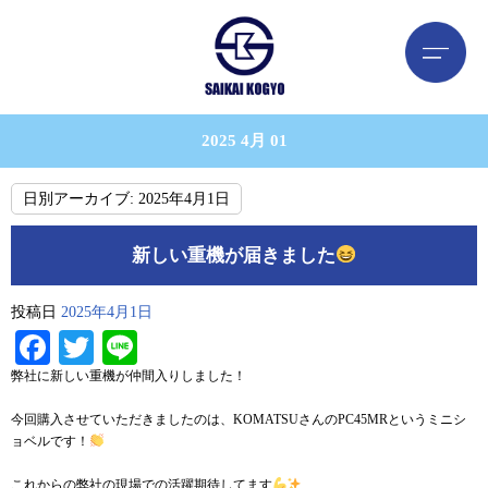
2025 4月 01
日別アーカイブ:
2025年4月1日
新しい重機が届きました
投稿日
2025年4月1日
Facebook
Twitter
Line
弊社に新しい重機が仲間入りしました！
今回購入させていただきましたのは、KOMATSUさんのPC45MRというミニシ
ョベルです！
これからの弊社の現場での活躍期待してます