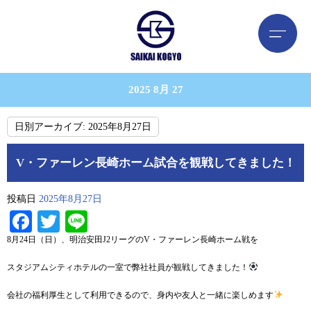
2025 8月 27
日別アーカイブ:
2025年8月27日
V・ファーレン長崎ホーム試合を観戦してきました！
投稿日
2025年8月27日
Facebook
Twitter
Line
8月24日（日）、明治安田J2リーグのV・ファーレン長崎ホーム戦を
スタジアムシティホテルの一室で弊社社員が観戦してきました！
会社の福利厚生として利用できるので、身内や友人と一緒に楽しめます