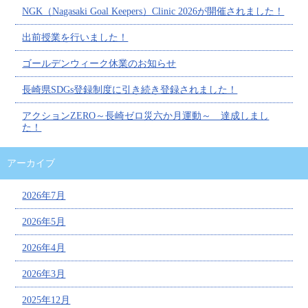
NGK（Nagasaki Goal Keepers）Clinic 2026が開催されました！
出前授業を行いました！
ゴールデンウィーク休業のお知らせ
長崎県SDGs登録制度に引き続き登録されました！
アクションZERO～長崎ゼロ災六か月運動～ 達成しまし
た！
アーカイブ
2026年7月
2026年5月
2026年4月
2026年3月
2025年12月