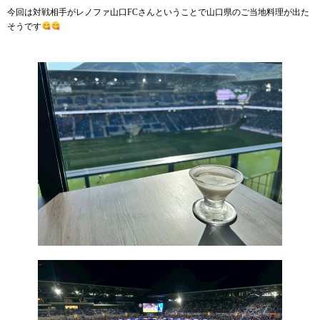
今回は対戦相手がレノファ山口FCさんということで山口県のご当地料理が出た
そうです