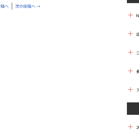
投稿へ
次の投稿へ
→
2