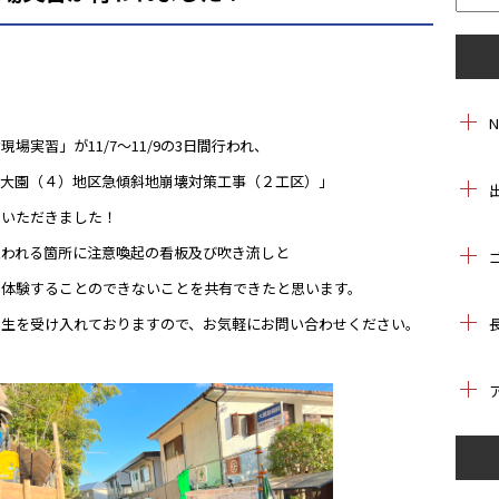
実習」が11/7～11/9の3日間行われ、
「大園（４）地区急傾斜地崩壊対策工事（２工区）」
ていただきました！
思われる箇所に注意喚起の看板及び吹き流しと
は体験することのできないことを共有できたと思います。
習生を受け入れておりますので、お気軽にお問い合わせください。