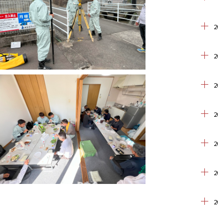
2
2
2
2
2
2
2