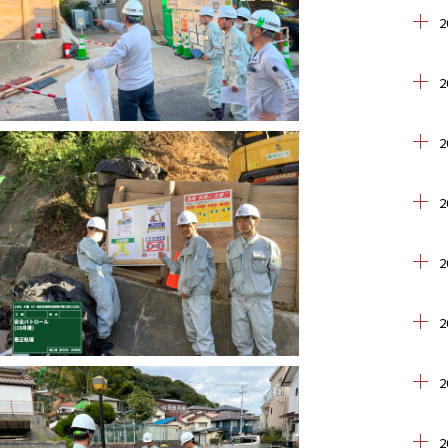
2
2
2
2
2
2
2
2